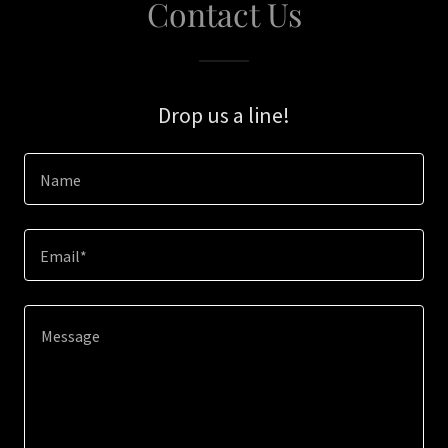
Contact Us
Drop us a line!
Name
Email*